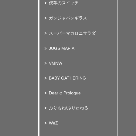
僕等のスイッチ
ガンジャバンギラス
スーパーマカロニサラダ
JUGS MAFIA
VMNW
BABY GATHERING
Dear φ Prologue
ぷりもね/ぷりゅねる
WeZ