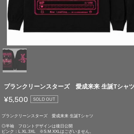
プランクリーンスターズ 愛成来来 生誕Tシャツ
¥5,500
SOLD OUT
プランクリーンスターズ 愛成来来 生誕Tシャツ
◎半袖 フロントデザインは後日公開
ピンク：L.XL.3XL ※S.M.XXLはございません。