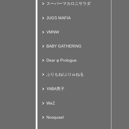
スーパーマカロニサラダ
JUGS MAFIA
VMNW
BABY GATHERING
Dear φ Prologue
ぷりもね/ぷりゅねる
YABA男子
WeZ
Nosquael