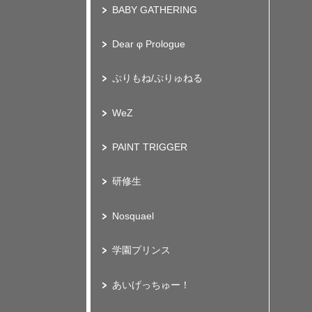
BABY GATHERING
Dear φ Prologue
ぷりもね/ぷりゅねる
WeZ
PAINT TRIGGER
研修生
Nosquael
学園プリンス
あいげっちゅー！