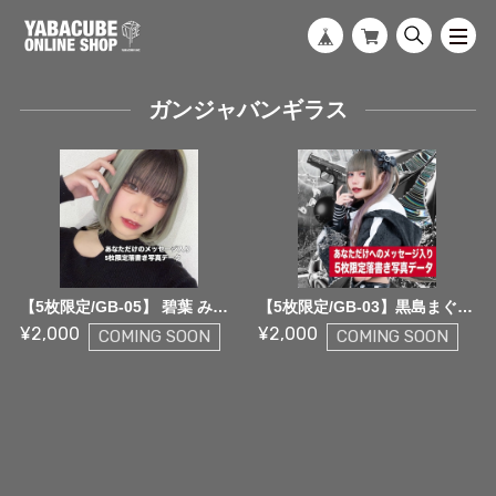
ガンジャバンギラス
【5枚限定/GB-05】 碧葉 みさ5枚限定メッセージ落書き写真データ【¥2,000】
【5枚限定/GB-03】黒島まぐろ 5枚限定メッセージ落書き写真データ【¥2,000】
¥2,000
¥2,000
COMING SOON
COMING SOON