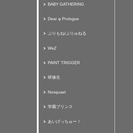
BABY GATHERING
Dear φ Prologue
ぷりもね/ぷりゅねる
WeZ
PAINT TRIGGER
研修生
Nosquael
学園プリンス
あいげっちゅー！