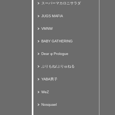
スーパーマカロニサラダ
JUGS MAFIA
VMNW
BABY GATHERING
Dear φ Prologue
ぷりもね/ぷりゅねる
YABA男子
WeZ
Nosquael