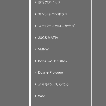
僕等のスイッチ
ガンジャバンギラス
スーパーマカロニサラダ
JUGS MAFIA
VMNW
BABY GATHERING
Dear φ Prologue
ぷりもね/ぷりゅねる
WeZ