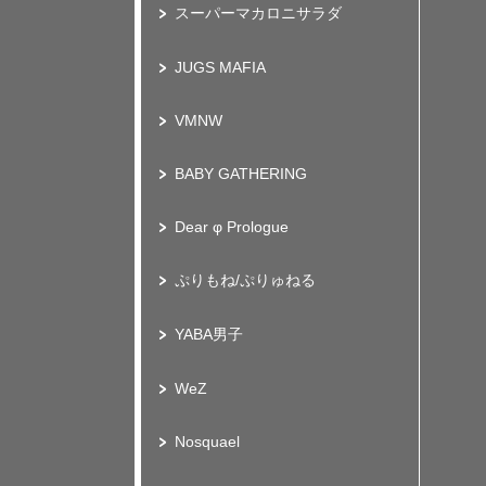
スーパーマカロニサラダ
JUGS MAFIA
VMNW
BABY GATHERING
Dear φ Prologue
ぷりもね/ぷりゅねる
YABA男子
WeZ
Nosquael