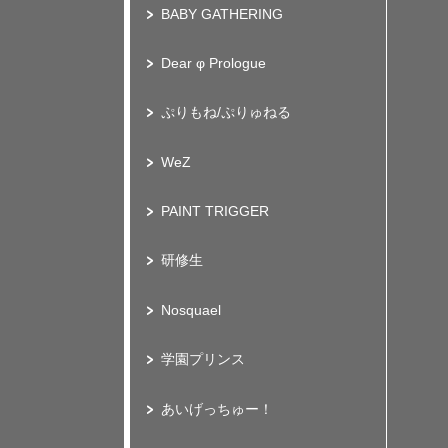
BABY GATHERING
Dear φ Prologue
ぷりもね/ぷりゅねる
WeZ
PAINT TRIGGER
研修生
Nosquael
学園プリンス
あいげっちゅー！