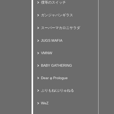
僕等のスイッチ
ガンジャバンギラス
スーパーマカロニサラダ
JUGS MAFIA
VMNW
BABY GATHERING
Dear φ Prologue
ぷりもね/ぷりゅねる
WeZ