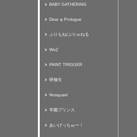
BABY GATHERING
Dear φ Prologue
ぷりもね/ぷりゅねる
WeZ
PAINT TRIGGER
研修生
Nosquael
学園プリンス
あいげっちゅー！