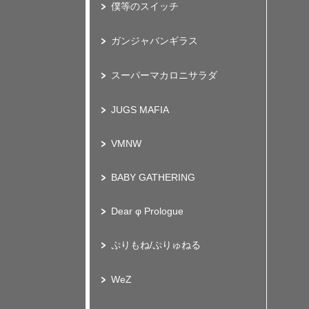
僕等のスイッチ
ガンジャバンギラス
スーパーマカロニサラダ
JUGS MAFIA
VMNW
BABY GATHERING
Dear φ Prologue
ぷりもね/ぷりゅねる
WeZ