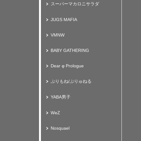
スーパーマカロニサラダ
JUGS MAFIA
VMNW
BABY GATHERING
Dear φ Prologue
ぷりもね/ぷりゅねる
YABA男子
WeZ
Nosquael