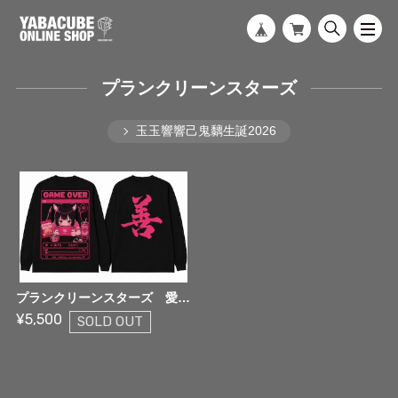
プランクリーンスターズ
玉玉響響己鬼黐生誕2026
プランクリーンスターズ 愛成来来 生誕Tシャツ(長袖）
¥5,500
SOLD OUT