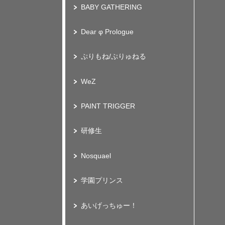
BABY GATHERING
Dear φ Prologue
ぷりもね/ぷりゅねる
WeZ
PAINT TRIGGER
研修生
Nosquael
学園プリンス
あいげっちゅー！