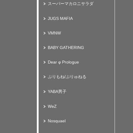
スーパーマカロニサラダ
JUGS MAFIA
VMNW
BABY GATHERING
Dear φ Prologue
ぷりもね/ぷりゅねる
YABA男子
WeZ
Nosquael