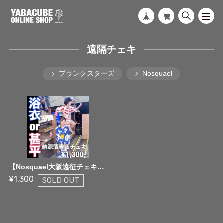
遠隔チェキ
プランクスターズ
Nosquael
【Nosquael大阪遠征チェキ】浴衣 or 甚平 納涼落書きチェキ
¥1,300
SOLD OUT