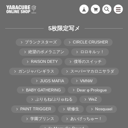
5枚限定写メ
プランクスターズ
CIRCLE CRUSHER
絶望のポメラニアン
ロロキルッ！
RAISON DETY
僕等のスイッチ
ガンジャバンギラス
スーパーマカロニサラダ
JUGS MAFIA
VMNW
BABY GATHERING
Dear φ Prologue
ぷりもね/ぷりゅねる
WeZ
PAINT TRIGGER
研修生
Nosquael
学園プリンス
あいげっちゅー！