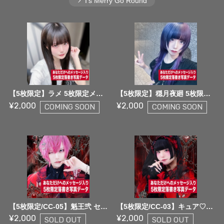
I's Merry Go Round
【5枚限定】ラメ 5枚限定メッセージ落書き写真データ【¥2,000】
【5枚限定】穏月夜廻 5枚限定メッセージ落書き写真データ【¥2,000】
¥2,000
¥2,000
COMING SOON
COMING SOON
【5枚限定/CC-05】魁王弐 セゐ 5枚限定メッセージ落書き写真データ【¥2,000】
【5枚限定/CC-03】キュア♡りるリール 5枚限定メッセージ落書き写真データ【¥2,000】
¥2,000
¥2,000
SOLD OUT
SOLD OUT