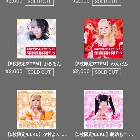
¥2,000
¥2,000
SOLD OUT
SOLD OUT
【5枚限定/ZTPM】ぷるるんっ♪なたでここっ！ 5枚限定メッセージ落書き写真データ【¥2,000】
【5枚限定/ZTPM】わんだふる☆もあ 5枚限定メッセージ落書き写真データ【¥2,000】
¥2,000
¥2,000
SOLD OUT
SOLD OUT
【5枚限定/LLKL】夕甘よん 5枚限定メッセージ落書き写真データ【¥2,000】
【5枚限定/LLKL】萌結もこ 5枚限定メッセージ落書き写真データ【¥2,000】