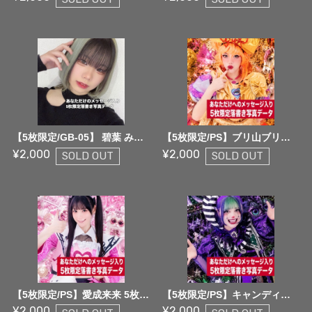
【5枚限定/GB-05】 碧葉 みさ5枚限定メッセージ落書き写真データ【¥2,000】
【5枚限定/PS】ブリ山ブリ子 5枚限定メッセージ落書き写真データ【¥2,000】
¥2,000
¥2,000
SOLD OUT
SOLD OUT
【5枚限定/PS】愛成来来 5枚限定メッセージ落書き写真データ【¥2,000】
【5枚限定/PS】キャンディ・ビビッドパラダイス 5枚限定メッセージ落書き写真データ【¥2,000】
¥2,000
¥2,000