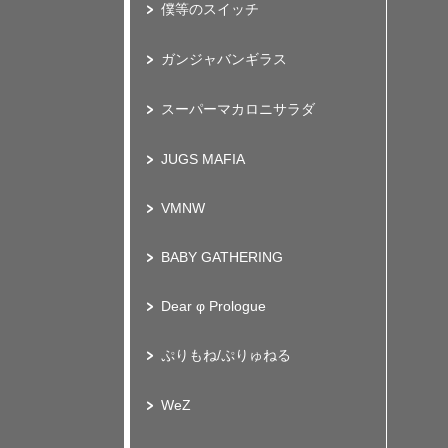
僕等のスイッチ
ガンジャバンギラス
スーパーマカロニサラダ
JUGS MAFIA
VMNW
BABY GATHERING
Dear φ Prologue
ぷりもね/ぷりゅねる
WeZ