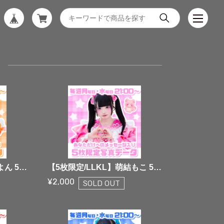
！
【5枚限定/LLKL】夕甘よん 5枚限定メッセージ落書き写真データ【¥2,000】
【5枚限定/LLKL】萌結もこ 5枚限定メッセージ落書き写真データ【¥2,000】
¥2,000
SOLD OUT