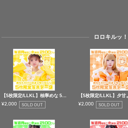
ロロキルッ
【5枚限定/LLKL】柚寧めな 5枚限定メッセージ落書き写真データ【¥2,000】
¥2,000
¥2,000
SOLD OUT
SOLD OUT