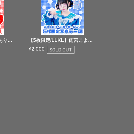
【5枚限定/LLKL】苺花ありす 5枚限定メッセージ落書き写真データ【¥2,000】
【5枚限定/LLKL】雨宮こよみ 5枚限定メッセージ落書き写真データ【¥2,000】
¥2,000
SOLD OUT