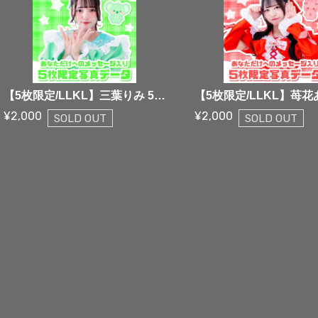
【5枚限定/LLKL】三葉りみ 5枚限定メッセージ落書き写真データ【¥2,000】
¥2,000
¥2,000
SOLD OUT
SOLD OUT