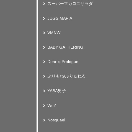
スーパーマカロニサラダ
JUGS MAFIA
VMNW
BABY GATHERING
Dear φ Prologue
ぷりもね/ぷりゅねる
YABA男子
WeZ
Nosquael