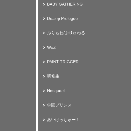
BABY GATHERING
Dear φ Prologue
ぷりもね/ぷりゅねる
WeZ
PAINT TRIGGER
研修生
Nosquael
学園プリンス
あいげっちゅー！