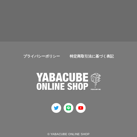
プライバシーポリシー
特定商取引法に基づく表記
© YABACUBE ONLINE SHOP