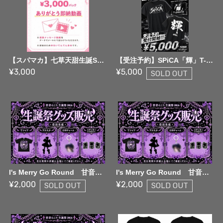
【スパマカ】七草天甜生誕SPパック01 : ¥3,000パック【生誕SPパック】
【受注予約】SPiCA「輝」T-Shirts【07/20まで】
¥3,000
¥5,000
SOLD OUT
I's Merry Go Round 甘音にこり生誕祭2026 目印チャーム
I's Merry Go Round 甘音にこり生誕祭2026 アクスタ
¥2,000
¥2,000
SOLD OUT
SOLD OUT