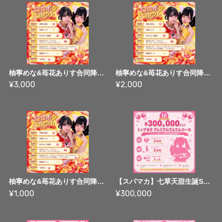
柚寧めな&苺花ありす合同降誕祭2026 ロロポンコレクト 3,000ロロポンコース
柚寧めな&苺花ありす合同降誕祭2026 ロロポンコレクト 2,000ロロポンコース
¥3,000
¥2,000
柚寧めな&苺花ありす合同降誕祭2026 ロロポンコレクト 1,000ロロポンコース
【スパマカ】七草天甜生誕SPパック10 : ¥300,000パック【生誕SPパック】
¥1,000
¥300,000