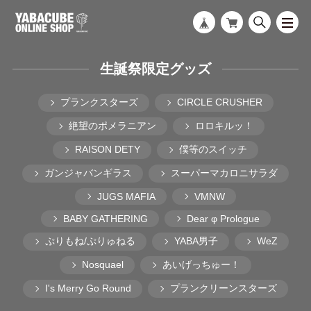
生誕祭限定グッズ
プランクスターズ
CIRCLE CRUSHER
絶望のポメラニアン
ロロキルッ！
RAISON DETY
僕等のスイッチ
ガンジャバンギラス
スーパーマカロニサラダ
JUGS MAFIA
VMNW
BABY GATHERING
Dear φ Prologue
ぷりもね/ぷりゅねる
YABA男子
WeZ
Nosquael
あいげっちゅー！
I's Merry Go Round
プランクリーンスターズ