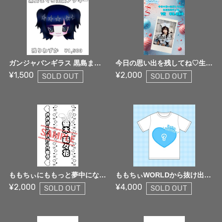
ガンジャバンギラス 黒島まぐろ生誕アクキー
今日の思い出を残してね♡生誕衣装チェキ【限定生産】
¥1,500
¥2,000
SOLD OUT
SOLD OUT
ももちぃにももっと夢中になれる！キンブレシート【限定生産】
ももちぃWORLDから抜け出せない♡Tシャツ【限定生産】
¥2,000
¥4,000
SOLD OUT
SOLD OUT