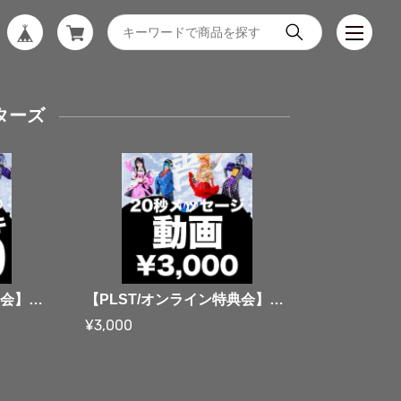
ターズ
【PLST/オンライン特典会】08/16 プランクリーンスターズ 全員集合サイン入りワイドチェキ【水着衣装】
【PLST/オンライン特典会】08/16 プランクリーンスターズ 20秒メッセージ動画【水着衣装】
¥3,000