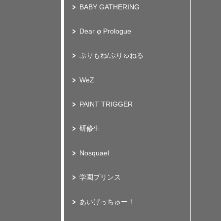
BABY GATHERING
Dear φ Prologue
ぷりもね/ぷりゅねる
WeZ
PAINT TRIGGER
研修生
Nosquael
学園プリンス
あいげっちゅー！