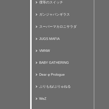
僕等のスイッチ
ガンジャバンギラス
スーパーマカロニサラダ
JUGS MAFIA
VMNW
BABY GATHERING
Dear φ Prologue
ぷりもね/ぷりゅねる
WeZ