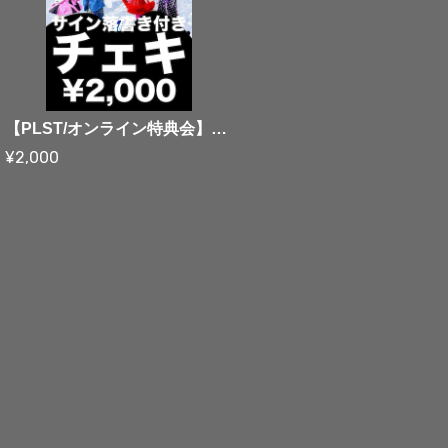
【PLST/オンライン特典会】08/16 プランクリーンスターズ サイン入りチェキ【水着衣装】
¥2,000