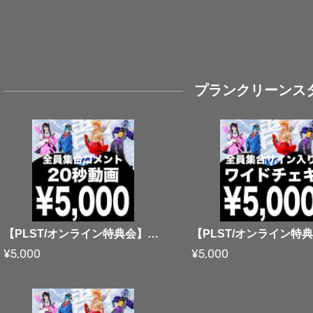
プランクリーンス
【PLST/オンライン特典会】08/16 プランクリーンスターズ 全員集合コメント20秒動画【水着衣装】
¥5,000
¥5,000