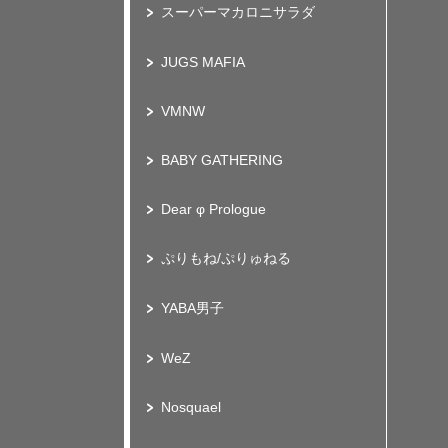
スーパーマカロニサラダ
JUGS MAFIA
VMNW
BABY GATHERING
Dear φ Prologue
ぷりもね/ぷりゅねる
YABA男子
WeZ
Nosquael