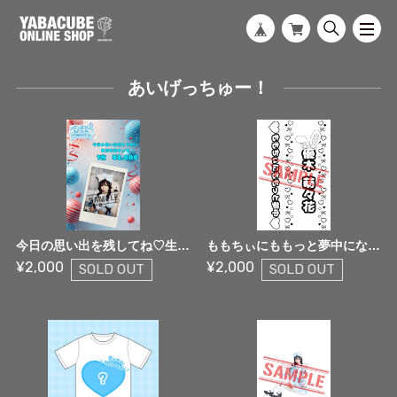
あいげっちゅー！
今日の思い出を残してね♡生誕衣装チェキ【限定生産】
ももちぃにももっと夢中になれる！キンブレシート【限定生産】
¥2,000
¥2,000
SOLD OUT
SOLD OUT