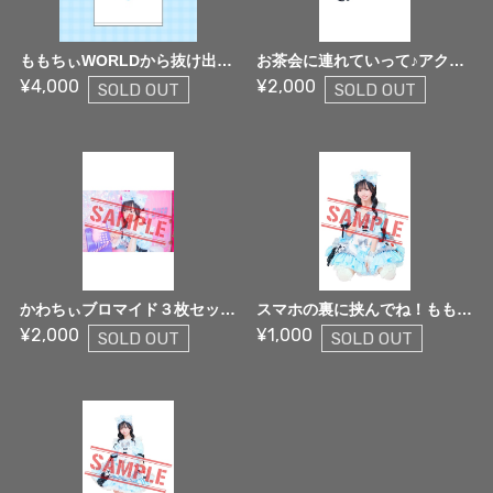
ももちぃWORLDから抜け出せない♡Tシャツ【限定生産】
お茶会に連れていって♪アクキー２種【限定生産】
¥4,000
¥2,000
SOLD OUT
SOLD OUT
かわちぃブロマイド３枚セット【限定生産】
スマホの裏に挟んでね！ももちぃステッカー３枚セット【限定生産】
¥2,000
¥1,000
SOLD OUT
SOLD OUT