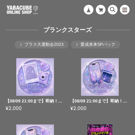
プランクスターズ
プラス大運動会2023
愛成来来SPパック
【08/09 21:00まで】即納！仙台遠征推しメンチェキ【¥2,000】
【08/09 21:00まで】即納！仙台遠征推しメン待受画像【¥2,000】
¥2,000
¥2,000