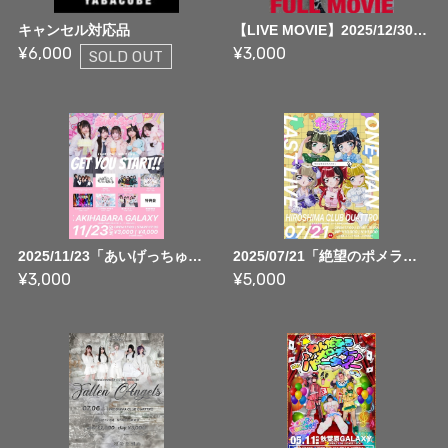
キャンセル対応品
【LIVE MOVIE】2025/12/30 YABAGiG2025 「プランクスターズ」LIVE FULL MOVIE
¥6,000
¥3,000
SOLD OUT
2025/11/23「あいげっちゅー！」Debut LIVE「GET YOU START!!」 ~ FULL MOVIE
2025/07/21「絶望のポメラニアン」明日は明日のポメが吹く ~ FULL MOVIE
¥3,000
¥5,000