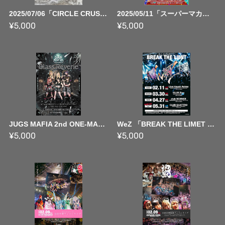
2025/07/06「CIRCLE CRUSHER」2nd ONE-MAN LIVE「Fallen Angels」 ~ FULL MOVIE
2025/05/11「スーパーマカロニサラダ」わんだふるメロディパーティー ~ FULL MOVIE
¥5,000
¥5,000
JUGS MAFIA 2nd ONE-MAN LIVE「Glass Reverie」フルライブ映像
WeZ 「BREAK THE LIMET TOUR FINAL BANDSET ONE-MAN LIVE 」フルライブ映像
¥5,000
¥5,000