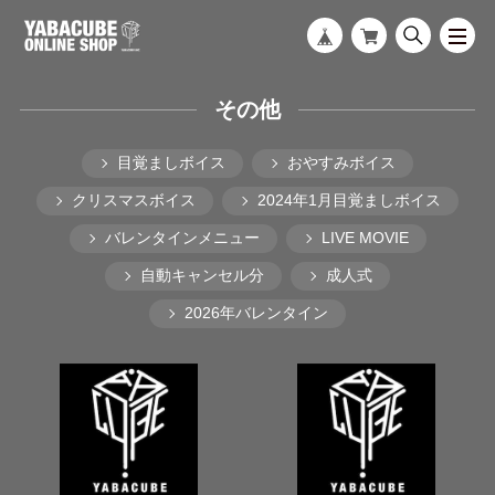
その他
目覚ましボイス
おやすみボイス
クリスマスボイス
2024年1月目覚ましボイス
バレンタインメニュー
LIVE MOVIE
自動キャンセル分
成人式
2026年バレンタイン