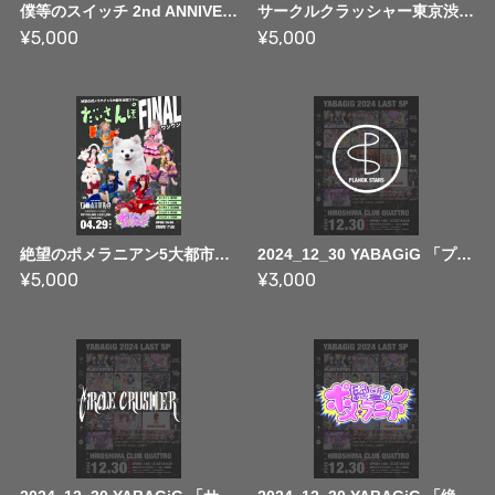
僕等のスイッチ 2nd ANNIVERSARY ONEMAN LIVE 「僕等のスイッチです。」フルライブ映像
サークルクラッシャー東京渋谷WOMBワンマンライブ「WAS KILLER」フルライブ映像
¥5,000
¥5,000
絶望のポメラニアン5大都市ツアー「だいさんぽ FINAL」広島クアトロワンマンライブ フルライブ映像
2024_12_30 YABAGiG 「プランクスターズ」 ~ FULL MOVIE
¥5,000
¥3,000