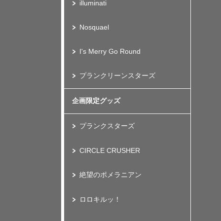
illuminati
Nosquael
I's Merry Go Round
プランクリーンスターズ
企画限定グッズ
プランクスターズ
CIRCLE CRUSHER
絶望のポメラニアン
ロロキルッ！