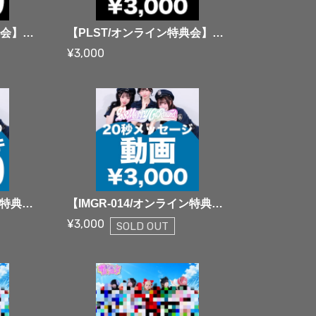
【PLST/オンライン特典会】08/16 プランクリーンスターズ 全員集合サイン入りワイドチェキ【水着衣装】
【PLST/オンライン特典会】08/16 プランクリーンスターズ 20秒メッセージ動画【水着衣装】
¥3,000
【IMGR-015/オンライン特典会】07/27 I's Merry Go Round 全員集合ワイドチェキ【ポリス衣装】
【IMGR-014/オンライン特典会】07/27 I's Merry Go Round 20秒メッセージ動画【ポリス衣装】
¥3,000
SOLD OUT