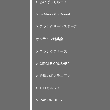
あいげっちゅー！
I's Merry Go Round
プランクリーンスターズ
オンライン特典会
プランクスターズ
CIRCLE CRUSHER
絶望のポメラニアン
ロロキルッ！
RAISON DETY