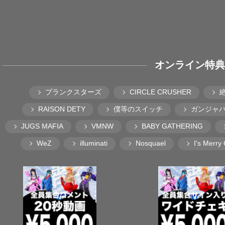
オンライン特
プランクスターズ
CIRCLE CRUSHER
RAISON DETY
僕等のスイッチ
ガンジャ
JUGS MAFIA
VMNW
BABY GATHERING
WeZ
illuminati
Nosquael
I's Merry