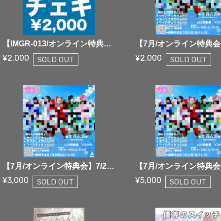
【IMGR-013/オンライン特典会】07/27 I's Merry Go Round サイン入りチェキ【ポリス衣装】
¥2,000
¥2,000
SOLD OUT
SOLD OUT
【7月/オンライン特典会】7/29(水) 絶望のポメラニアン 20秒動画 限定30個【水着】
¥3,000
¥5,000
SOLD OUT
SOLD OUT