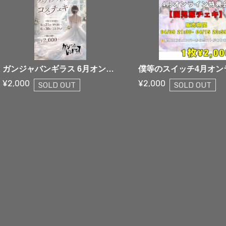
ガンジャバンギラス 6月オンライン特典会 【ウエディングドレスチェキ】
¥2,000
¥2,000
SOLD OUT
SOLD OUT