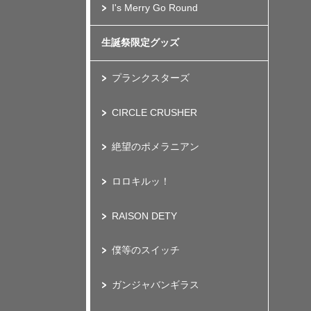
I's Merry Go Round
生誕祭限定グッズ
プランクスターズ
CIRCLE CRUSHER
絶望のポメラニアン
ロロキルッ！
RAISON DETY
僕等のスイッチ
ガンジャバンギラス